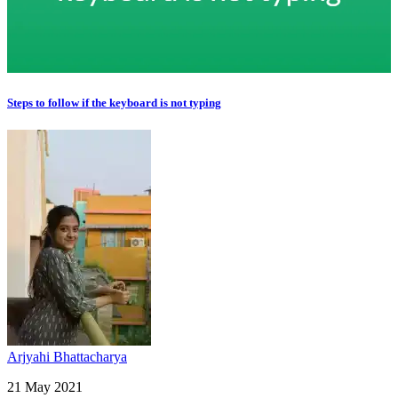
Steps to follow if the keyboard is not typing
Arjyahi Bhattacharya
21 May 2021