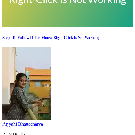
Steps To Follow If The Mouse Right-Click Is Not Working
Arjyahi Bhattacharya
21 May 2021