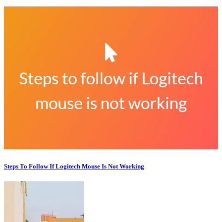
Steps To Follow If Logitech Mouse Is Not Working