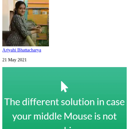
Arjyahi Bhattacharya
21 May 2021