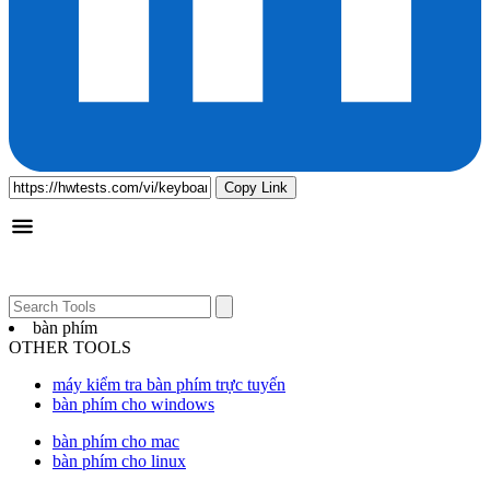
Copy Link
bàn phím
OTHER TOOLS
máy kiểm tra bàn phím trực tuyến
bàn phím cho windows
bàn phím cho mac
bàn phím cho linux