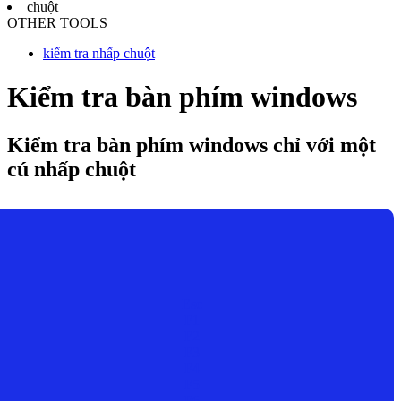
chuột
OTHER TOOLS
kiểm tra nhấp chuột
Kiểm tra bàn phím windows
Kiểm tra bàn phím windows chỉ với một
cú nhấp chuột
Esc
F1
F2
F3
F4
F5
F6