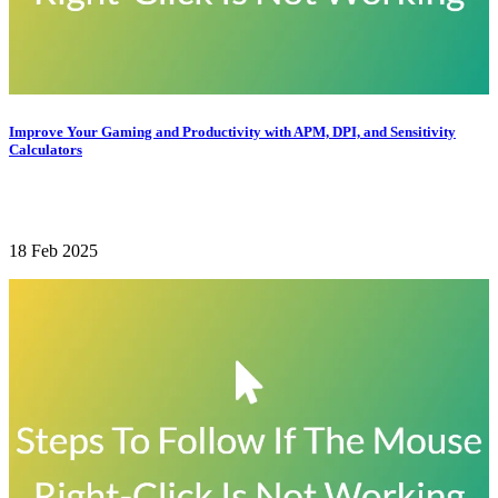
Improve Your Gaming and Productivity with APM, DPI, and Sensitivity
Calculators
18 Feb 2025