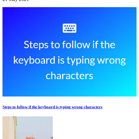
Steps to follow if the keyboard is typing wrong characters