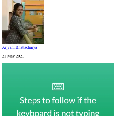
Arjyahi Bhattacharya
21 May 2021