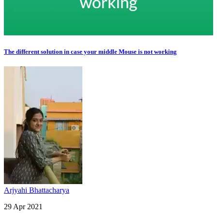
The different solution in case your middle Mouse is not working
Arjyahi Bhattacharya
29 Apr 2021