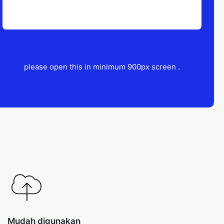
please open this in minimum 900px screen .
Mudah digunakan