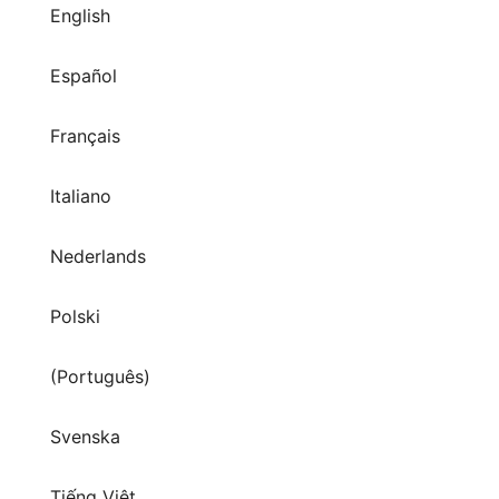
English
Español
Français
Italiano
Nederlands
Polski
(Português)
Svenska
Tiếng Việt