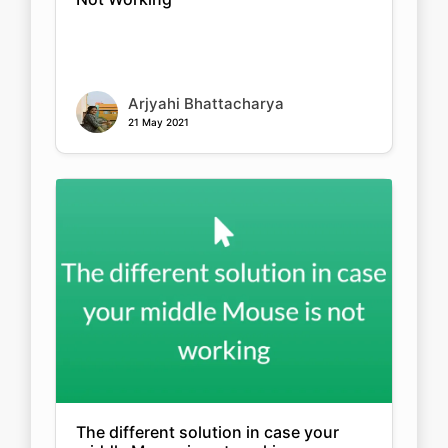
Arjyahi Bhattacharya
21 May 2021
The different solution in case your