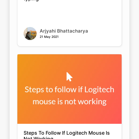
Arjyahi Bhattacharya
21 May 2021
Steps To Follow If Logitech Mouse Is
Not Working