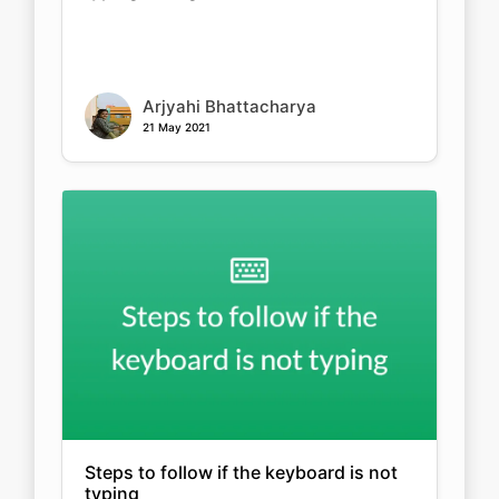
Copy Link
Arjyahi Bhattacharya
21 May 2021
Steps to follow if the keyboard is not
typing