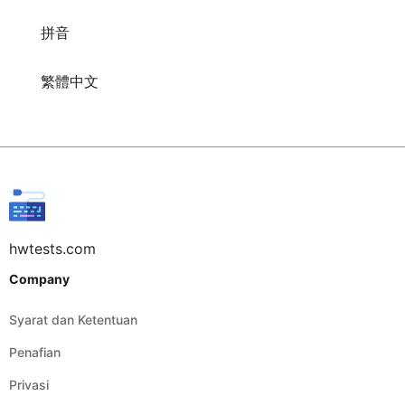
拼音
繁體中文
hwtests.com
Company
Syarat dan Ketentuan
Penafian
Privasi