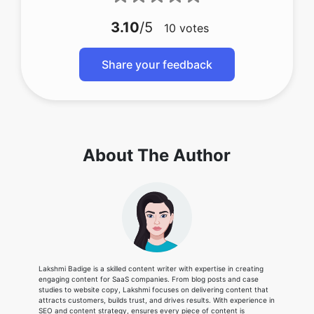
3.10
/5
10
votes
Share your feedback
About The Author
Lakshmi Badige is a skilled content writer with expertise in creating
engaging content for SaaS companies. From blog posts and case
studies to website copy, Lakshmi focuses on delivering content that
attracts customers, builds trust, and drives results. With experience in
SEO and content strategy, ensures every piece of content is