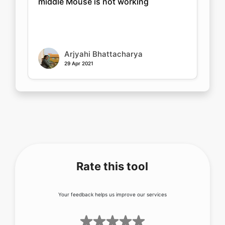
middle Mouse is not working
Arjyahi Bhattacharya
29 Apr 2021
Rate this tool
Your feedback helps us improve our services