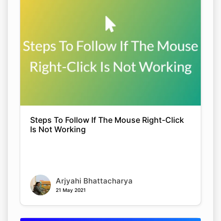
Steps To Follow If The Mouse Right-Click
Is Not Working
Arjyahi Bhattacharya
21 May 2021