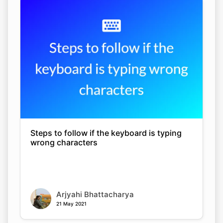
Copy Link
Steps to follow if the keyboard is typing
wrong characters
Arjyahi Bhattacharya
21 May 2021