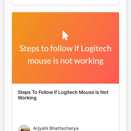
Steps To Follow If Logitech Mouse Is Not
Working
Arjyahi Bhattacharya