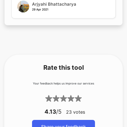
Arjyahi Bhattacharya
29 Apr 2021
Rate this tool
Your feedback helps us improve our services
4.13
/5
23
votes
Share your feedback