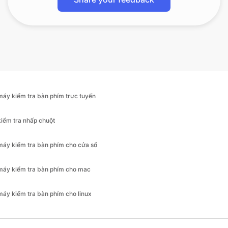
máy kiểm tra bàn phím trực tuyến
kiểm tra nhấp chuột
máy kiểm tra bàn phím cho cửa sổ
máy kiểm tra bàn phím cho mac
máy kiểm tra bàn phím cho linux