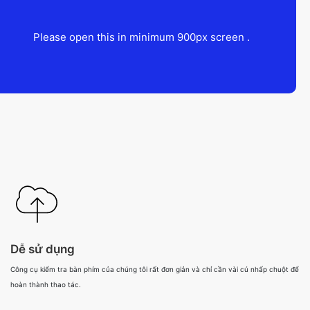
Please open this in minimum 900px screen .
Dễ sử dụng
Công cụ kiểm tra bàn phím của chúng tôi rất đơn giản và chỉ cần vài cú nhấp chuột để
hoàn thành thao tác.