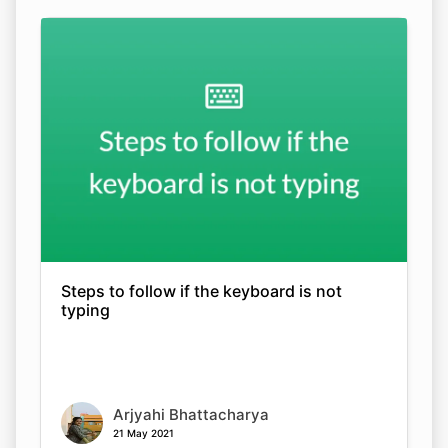
Steps to follow if the keyboard is not
typing
Arjyahi Bhattacharya
21 May 2021