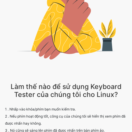
Làm thế nào để sử dụng Keyboard
Tester của chúng tôi cho Linux?
1 . Nhấp vào khóa/phím bạn muốn kiểm tra.
2 . Nếu phím hoạt động tốt, công cụ của chúng tôi sẽ hiển thị xem phím đã
được nhấn hay không.
3 . Nó cũng sẽ sáng lên phím đã được nhấn trên bàn phím ảo.