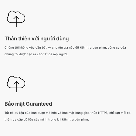
Thân thiện với người dùng
Chúng tôi không yêu cầu bất kỳ chuyên gia nào để kiểm tra bàn phím, công cụ của
chúng tôi được tạo ra cho tất cả mọi người.
Bảo mật Guranteed
Tất cả dữ liệu của bạn được mã hóa và bảo mật bằng giao thức HTTPS, chỉ bạn mới có
thể truy cập dữ liệu của mình trong khi kiểm tra bàn phím.