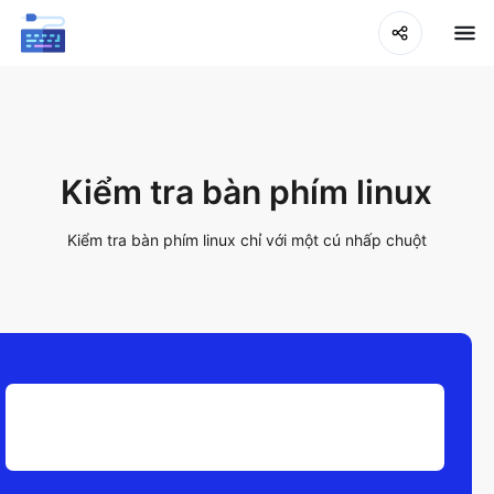
Kiểm tra bàn phím linux
Kiểm tra bàn phím linux chỉ với một cú nhấp chuột