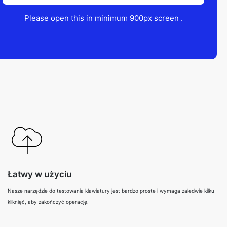
Please open this in minimum 900px screen .
Łatwy w użyciu
Nasze narzędzie do testowania klawiatury jest bardzo proste i wymaga zaledwie kilku
kliknięć, aby zakończyć operację.