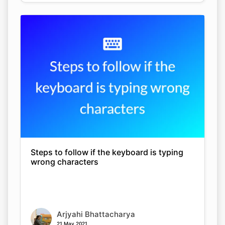
Copy Link
Steps to follow if the keyboard is typing
wrong characters
Arjyahi Bhattacharya
21 May 2021