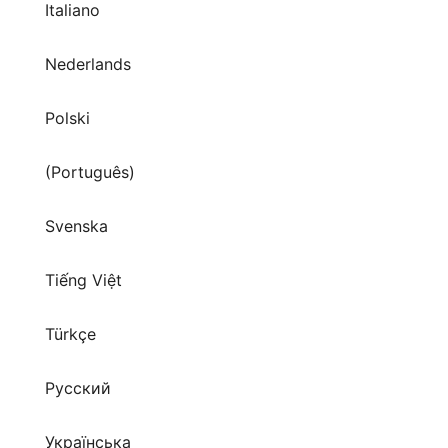
Italiano
Nederlands
Polski
(Português)
Svenska
Tiếng Việt
Türkçe
Русский
Українська