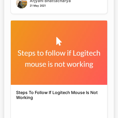
Arjyahi Bhattacharya
21 May 2021
Steps To Follow If Logitech Mouse Is Not
Working