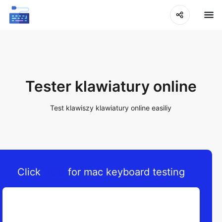
Tester klawiatury online
Test klawiszy klawiatury online easiliy
Click
here
for mac keyboard testing