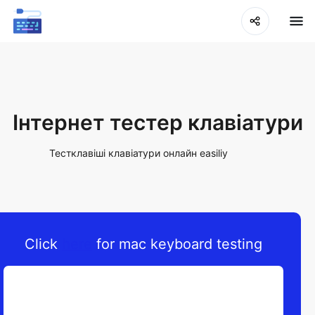
Інтернет тестер клавіатури
Тестклавіші клавіатури онлайн easiliy
Click
here
for mac keyboard testing