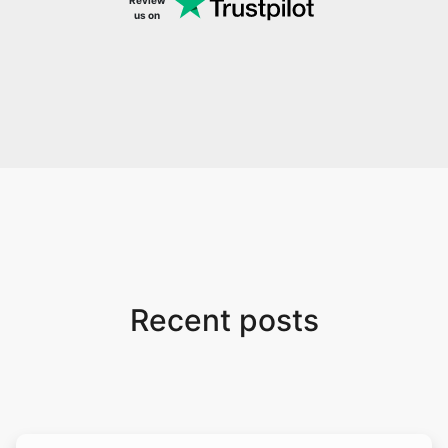
Review
us on
Recent posts