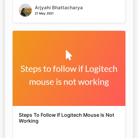
Arjyahi Bhattacharya
21 May 2021
Steps To Follow If Logitech Mouse Is Not
Working