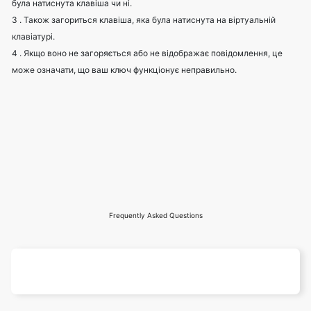
була натиснута клавіша чи ні.
3 . Також загориться клавіша, яка була натиснута на віртуальній
клавіатурі.
4 . Якщо воно не загоряється або не відображає повідомлення, це
може означати, що ваш ключ функціонує неправильно.
Frequently Asked Questions