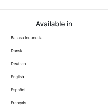
Available in
Bahasa Indonesia
Dansk
Deutsch
English
Español
Français