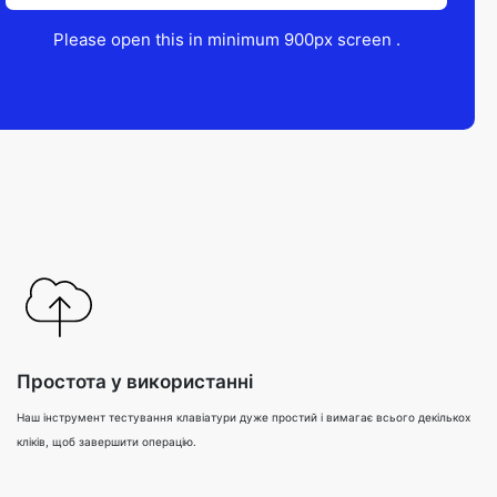
Please open this in minimum 900px screen .
Простота у використанні
Наш інструмент тестування клавіатури дуже простий і вимагає всього декількох
кліків, щоб завершити операцію.