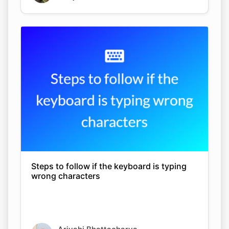
Copy Link
Steps to follow if the keyboard is typing
wrong characters