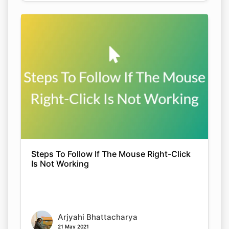
Steps To Follow If The Mouse Right-Click
Is Not Working
Arjyahi Bhattacharya
21 May 2021