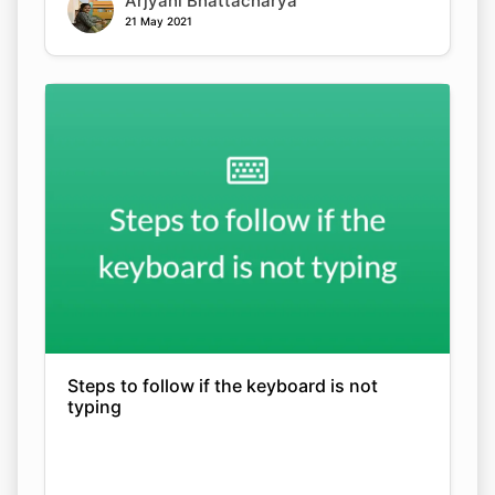
Arjyahi Bhattacharya
21 May 2021
Steps to follow if the keyboard is not
typing