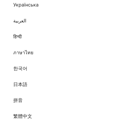
Українська
العربية
हिन्दी
ภาษาไทย
한국어
日本語
拼音
繁體中文