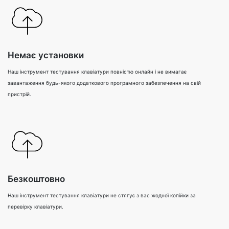
Немає установки
Наш інструмент тестування клавіатури повністю онлайн і не вимагає
завантаження будь-якого додаткового програмного забезпечення на свій
пристрій.
Безкоштовно
Наш інструмент тестування клавіатури не стягує з вас жодної копійки за
перевірку клавіатури.