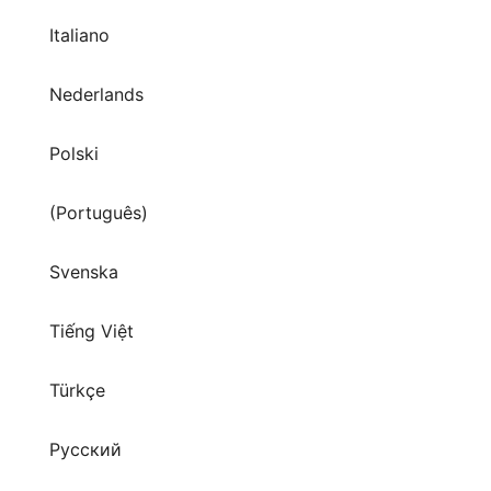
Italiano
Nederlands
Polski
(Português)
Svenska
Tiếng Việt
Türkçe
Русский