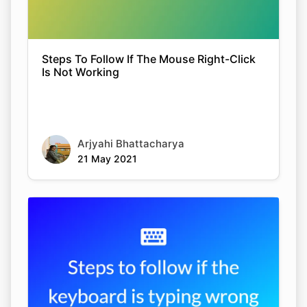
Steps To Follow If The Mouse Right-Click
Is Not Working
Copy Link
Arjyahi Bhattacharya
21 May 2021