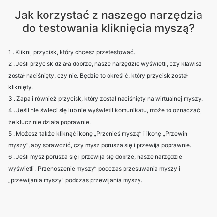
Jak korzystać z naszego narzędzia
do testowania kliknięcia myszą?
1 . Kliknij przycisk, który chcesz przetestować.
2 . Jeśli przycisk działa dobrze, nasze narzędzie wyświetli, czy klawisz
został naciśnięty, czy nie. Będzie to określić, który przycisk został
kliknięty.
3 . Zapali również przycisk, który został naciśnięty na wirtualnej myszy.
4 . Jeśli nie świeci się lub nie wyświetli komunikatu, może to oznaczać,
że klucz nie działa poprawnie.
5 . Możesz także kliknąć ikonę „Przenieś myszą” i ikonę „Przewiń
myszy”, aby sprawdzić, czy mysz porusza się i przewija poprawnie.
6 . Jeśli mysz porusza się i przewija się dobrze, nasze narzędzie
wyświetli „Przenoszenie myszy” podczas przesuwania myszy i
„przewijania myszy” podczas przewijania myszy.