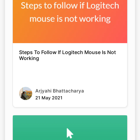
Steps To Follow If Logitech Mouse Is Not
Working
Arjyahi Bhattacharya
21 May 2021