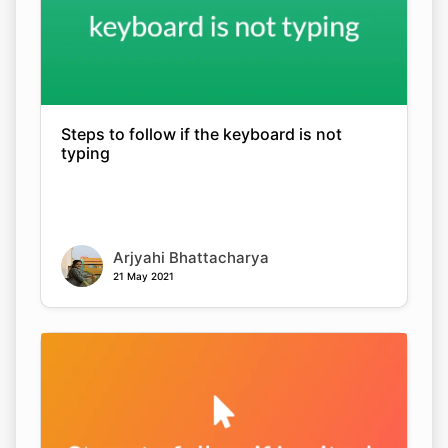
Steps to follow if the keyboard is not
typing
Arjyahi Bhattacharya
21 May 2021