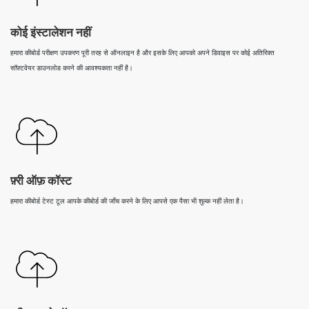
कोई इंस्टालेशन नहीं
हमारा कीबोर्ड परीक्षण उपकरण पूरी तरह से ऑनलाइन है और इसके लिए आपको अपने डिवाइस पर कोई अतिरिक्त
सॉफ़्टवेयर डाउनलोड करने की आवश्यकता नहीं है।
फ़्री ऑफ़ कॉस्ट
हमारा कीबोर्ड टेस्ट टूल आपके कीबोर्ड की जाँच करने के लिए आपसे एक पैसा भी शुल्क नहीं लेता है।