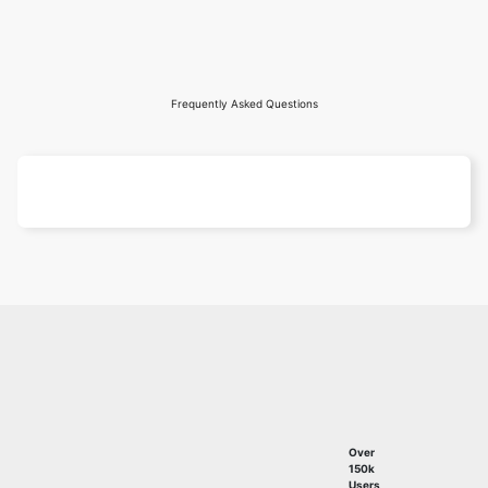
Frequently Asked Questions
Over
150k
Users