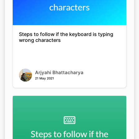
Steps to follow if the keyboard is typing
Copy Link
wrong characters
Arjyahi Bhattacharya
21 May 2021