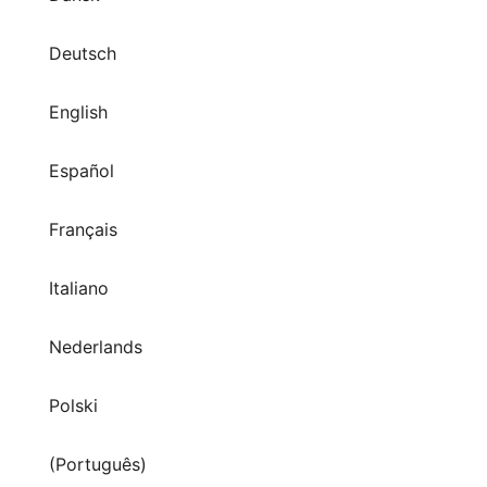
Deutsch
English
Español
Français
Italiano
Nederlands
Polski
(Português)