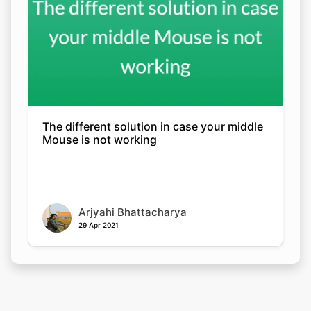
The different solution in case your middle
Mouse is not working
Arjyahi Bhattacharya
29 Apr 2021