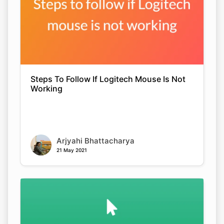
Steps To Follow If Logitech Mouse Is Not
Working
Arjyahi Bhattacharya
21 May 2021