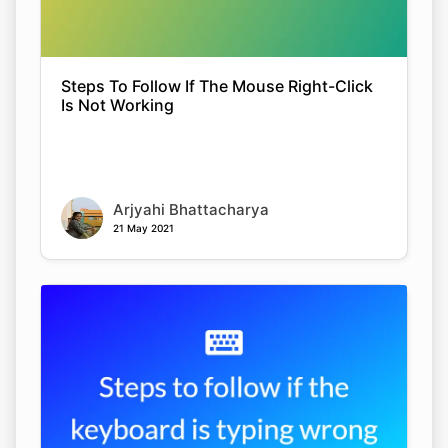
Steps To Follow If The Mouse Right-Click
Is Not Working
Arjyahi Bhattacharya
21 May 2021