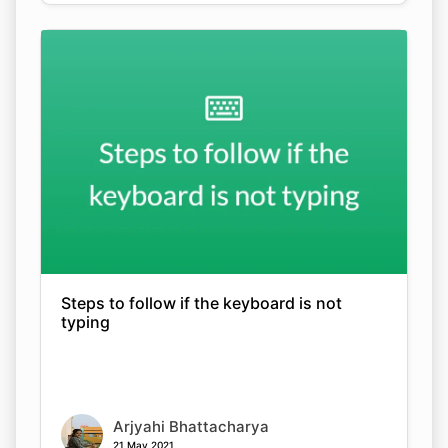
Steps to follow if the keyboard is not
typing
Arjyahi Bhattacharya
21 May 2021