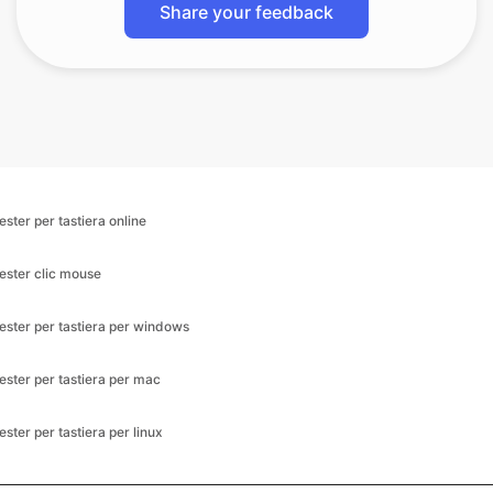
Share your feedback
tester per tastiera online
tester clic mouse
tester per tastiera per windows
tester per tastiera per mac
tester per tastiera per linux