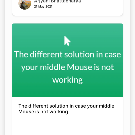
Arjyahi Bhattacharya
21 May 2021
The different solution in case your middle
Mouse is not working