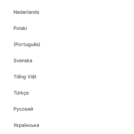
Nederlands
Polski
(Português)
Svenska
Tiếng Việt
Türkçe
Русский
Українська