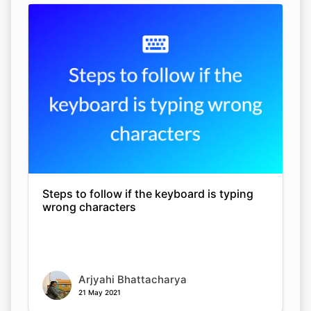
Copy Link
Steps to follow if the keyboard is typing
wrong characters
Arjyahi Bhattacharya
21 May 2021