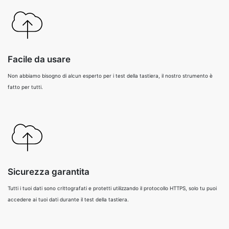
Facile da usare
Non abbiamo bisogno di alcun esperto per i test della tastiera, il nostro strumento è
fatto per tutti.
Sicurezza garantita
Tutti i tuoi dati sono crittografati e protetti utilizzando il protocollo HTTPS, solo tu puoi
accedere ai tuoi dati durante il test della tastiera.