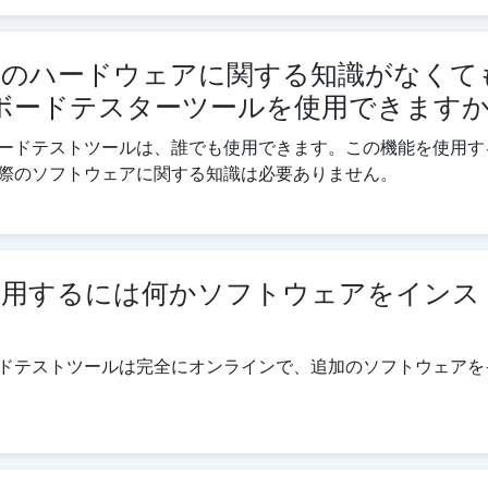
ーのハードウェアに関する知識がなくて
キーボードテスターツールを使用できます
ードテストツールは、誰でも使用できます。この機能を使用す
際のソフトウェアに関する知識は必要ありません。
使用するには何かソフトウェアをインス
？
ドテストツールは完全にオンラインで、追加のソフトウェアを