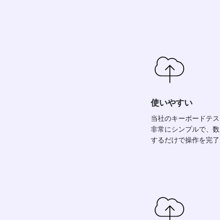
使いやすい
当社のキーボードテス
非常にシンプルで、数
するだけで操作を完了