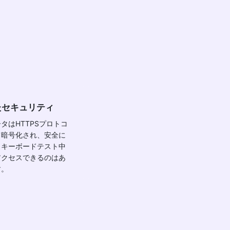
たセキュリティ
タはHTTPSプロトコ
て暗号化され、安全に
。キーボードテスト中
アクセスできるのはあ
す。