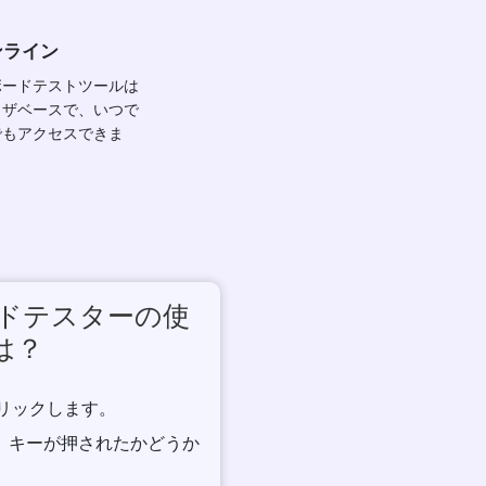
ンライン
ボードテストツールは
ウザベースで、いつで
でもアクセスできま
ボードテスターの使
は？
クリックします。
と、キーが押されたかどうか