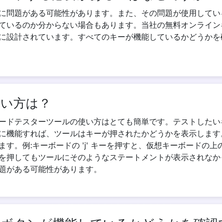
に問題がある可能性があります。また、その問題が使用してい
ているのか分からない場合もあります。当社の無料オンライン
に設計されています。すべてのキーが機能しているかどうかを
Copy Link
使い方は？
ードテスターツールの使い方はとても簡単です。テストしたい
に機能すれば、ツールはキーが押されたかどうかを表示します
す。例:キーボードの 'j' キーを押すと、仮想キーボードの上のス
を押してもツールにそのようなステートメントが表示されなか
題がある可能性があります。