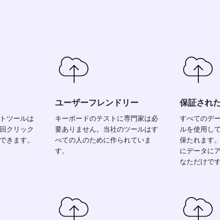
ユーザーフレンドリー
保証され
トツールは
キーボードのテストに専門家は必
すべてのデー
回クリック
要ありません。当社のツールはす
ルを使用し
できます。
べての人のために作られていま
保たれます
す。
にデータに
なただけで