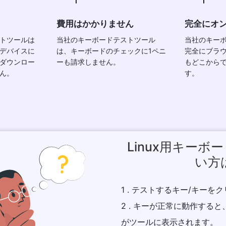
費用はかかりません
完全にオ
トツールは
当社のキーボードテストツール
当社のキー
デバイスに
は、キーボードのチェックに1ペニ
完全にブラ
ダウンロー
ーも請求しません。
もどこから
ん。
す。
Linux用キー
い方
1 . テストするキー/キーを
2 . キーが正常に動作する
がツールに表示されます。