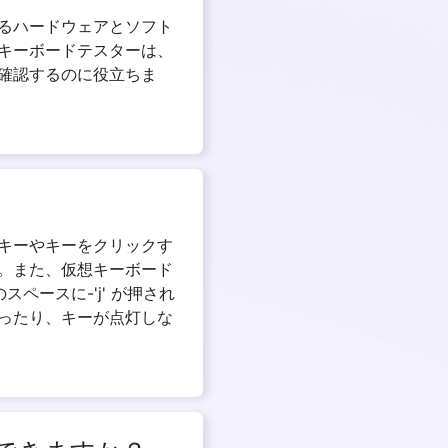
るハードウェアとソフト
キーボードテスターは、
確認するのに役立ちま
キーやキーをクリックす
。また、仮想キーボード
ペースに-'j' が押され
ったり、キーが点灯しな