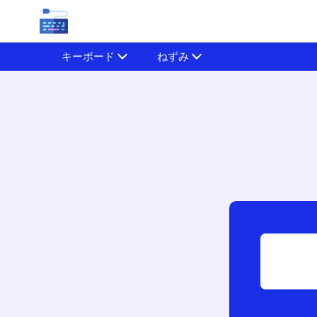
キーボード
ねずみ