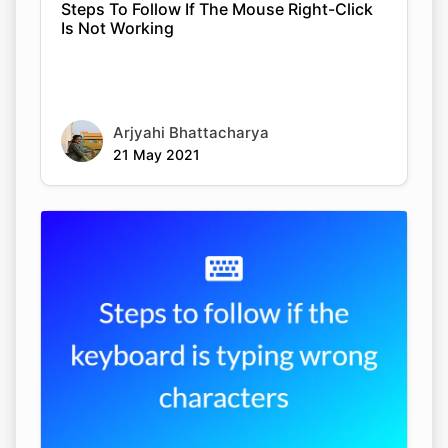
Steps To Follow If The Mouse Right-Click
Is Not Working
Copy Link
Arjyahi Bhattacharya
21 May 2021