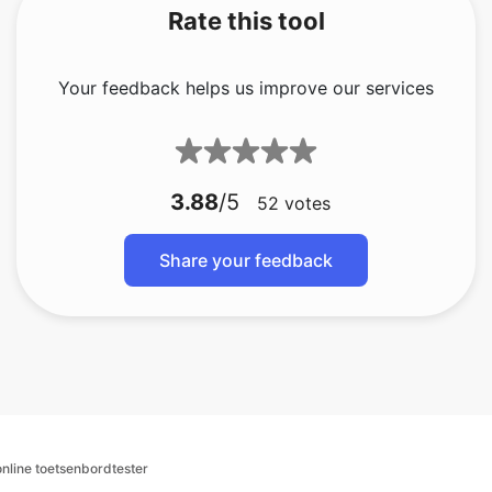
Rate this tool
Your feedback helps us improve our services
3.88
/5
52
votes
Share your feedback
online toetsenbordtester