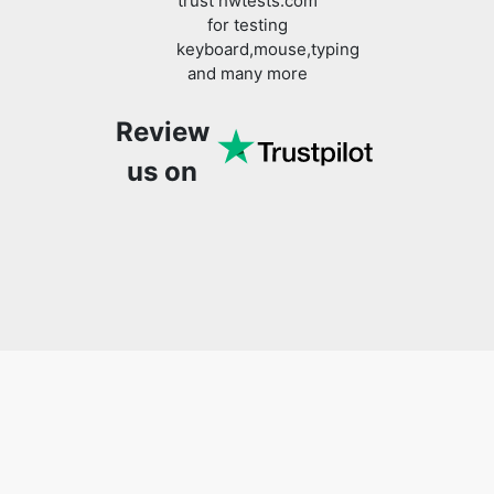
trust hwtests.com
for testing
keyboard,mouse,typing
and many more
Review
us on