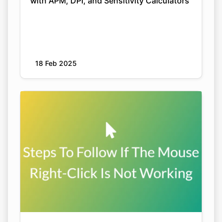
with APM, DPI, and Sensitivity Calculators
18 Feb 2025