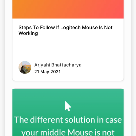
Steps To Follow If Logitech Mouse Is Not
Working
Arjyahi Bhattacharya
21 May 2021