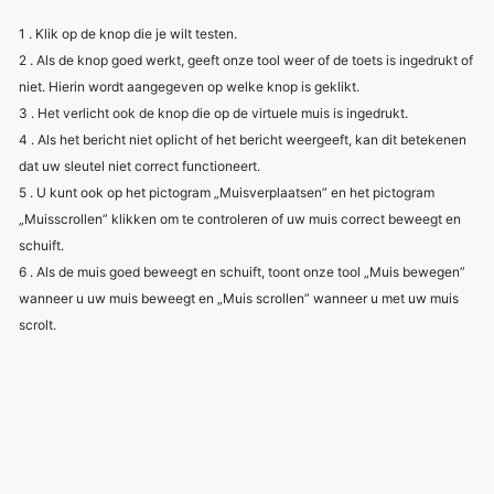
1 . Klik op de knop die je wilt testen.
2 . Als de knop goed werkt, geeft onze tool weer of de toets is ingedrukt of
niet. Hierin wordt aangegeven op welke knop is geklikt.
3 . Het verlicht ook de knop die op de virtuele muis is ingedrukt.
4 . Als het bericht niet oplicht of het bericht weergeeft, kan dit betekenen
dat uw sleutel niet correct functioneert.
5 . U kunt ook op het pictogram „Muisverplaatsen” en het pictogram
„Muisscrollen” klikken om te controleren of uw muis correct beweegt en
schuift.
6 . Als de muis goed beweegt en schuift, toont onze tool „Muis bewegen”
wanneer u uw muis beweegt en „Muis scrollen” wanneer u met uw muis
scrolt.