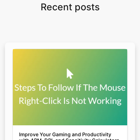
Recent posts
Improve Your Gaming and Productivity