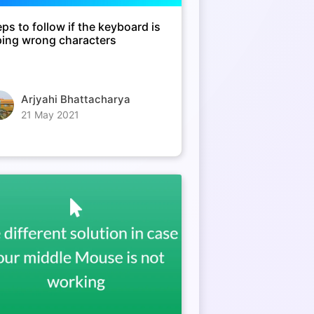
eps to follow if the keyboard is
ping wrong characters
Arjyahi Bhattacharya
21 May 2021