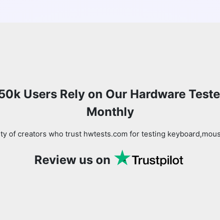
50k Users Rely on Our Hardware Teste
Monthly
y of creators who trust hwtests.com for testing keyboard,mo
Review us on