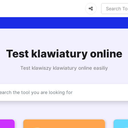
Test klawiatury online
Test klawiszy klawiatury online easiliy