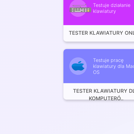
Testuje działanie
klawiatury
TESTER KLAWIATURY ON
Testuje pracę
klawiatury dla Ma
OS
TESTER KLAWIATURY D
KOMPUTERÓ..