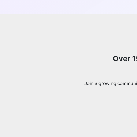
Over 1
Join a growing communit