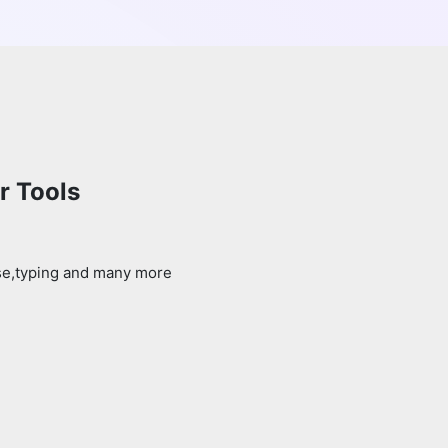
r Tools
use,typing and many more