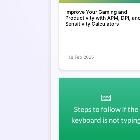
Improve Your Gaming and
Productivity with APM, DPI, an
Sensitivity Calculators
18 Feb 2025