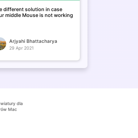
e different solution in case
ur middle Mouse is not working
Arjyahi Bhattacharya
29 Apr 2021
awiatury dla
rów Mac