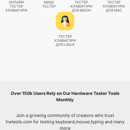
ОНЛАЙН
МИШІ
ТЕСТЕР
ТЕСТЕР
ТЕСТЕР
ТЕСТЕР
КЛАВІАТУРИ
КЛАВІАТУРИ
КЛАВІАТУРИ
ДЛЯ ВІКОН
ДЛЯ MAC
ТЕСТЕР
КЛАВІАТУРИ
ДЛЯ LINUX
Over 150k Users Rely on Our Hardware Tester Tools
Monthly
Join a growing community of creators who trust
hwtests.com for testing keyboard,mouse,typing and many
more