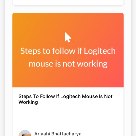
Steps To Follow If Logitech Mouse Is Not
Working
Arjyahi Bhattacharya