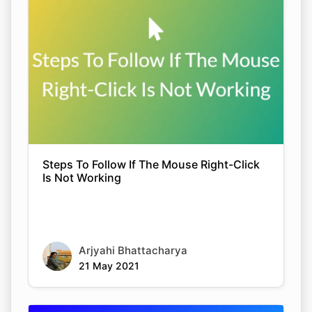
Steps To Follow If The Mouse Right-Click
Is Not Working
Arjyahi Bhattacharya
21 May 2021