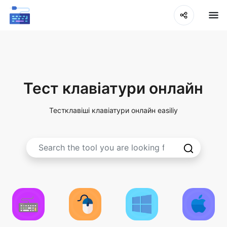
Тест клавіатури онлайн
Тестклавіші клавіатури онлайн easiliy